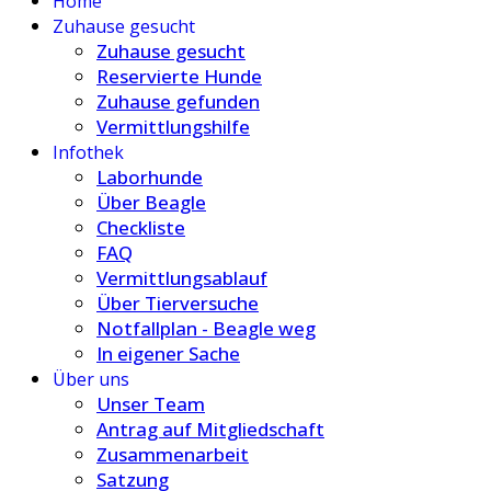
Home
Zuhause gesucht
Zuhause gesucht
Reservierte Hunde
Zuhause gefunden
Vermittlungshilfe
Infothek
Laborhunde
Über Beagle
Checkliste
FAQ
Vermittlungsablauf
Über Tierversuche
Notfallplan - Beagle weg
In eigener Sache
Über uns
Unser Team
Antrag auf Mitgliedschaft
Zusammenarbeit
Satzung