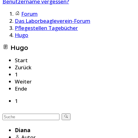
Benutzername vergessen?
Forum
Das Laborbeagleverein-Forum
Pflegestellen Tagebücher
Hugo
Hugo
Start
Zurück
1
Weiter
Ende
1
Diana
Autor