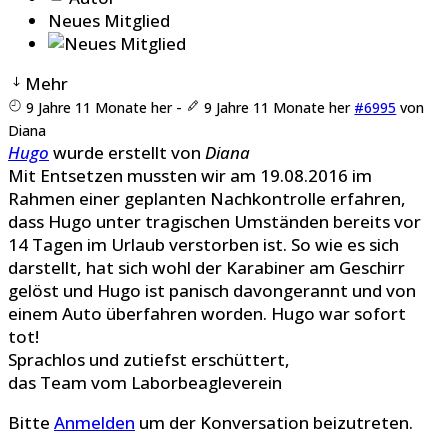
Neues Mitglied
Mehr
9 Jahre 11 Monate her
-
9 Jahre 11 Monate her
#6995
von
Diana
Hugo
wurde erstellt von
Diana
Mit Entsetzen mussten wir am 19.08.2016 im
Rahmen einer geplanten Nachkontrolle erfahren,
dass Hugo unter tragischen Umständen bereits vor
14 Tagen im Urlaub verstorben ist. So wie es sich
darstellt, hat sich wohl der Karabiner am Geschirr
gelöst und Hugo ist panisch davongerannt und von
einem Auto überfahren worden. Hugo war sofort
tot!
Sprachlos und zutiefst erschüttert,
das Team vom Laborbeagleverein
Bitte
Anmelden
um der Konversation beizutreten.