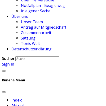
Über Tierversuche
Notfallplan - Beagle weg
In eigener Sache
Über uns
Unser Team
Antrag auf Mitgliedschaft
Zusammenarbeit
Satzung
Tonis Welt
Datenschutzerklärung
Suchen
Sign In
Kunena Menu
Index
Aktuell