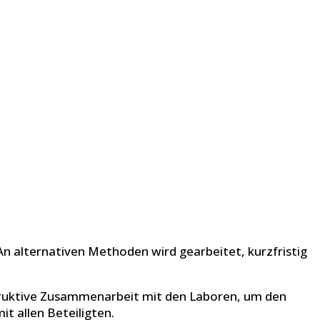
An alternativen Methoden wird gearbeitet, kurzfristig
truktive Zusammenarbeit mit den Laboren, um den
it allen Beteiligten.