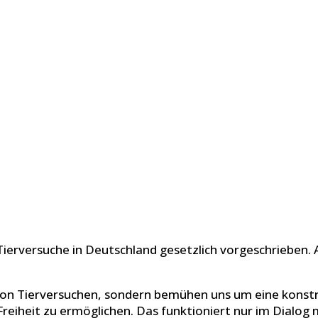
ierversuche in Deutschland gesetzlich vorgeschrieben. 
n von Tierversuchen, sondern bemühen uns um eine kons
reiheit zu ermöglichen. Das funktioniert nur im Dialog m