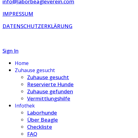
info@laborbeagleverein.com
IMPRESSUM
DATENSCHUTZERKLÄRUNG
Sign In
Home
Zuhause gesucht
Zuhause gesucht
Reservierte Hunde
Zuhause gefunden
Vermittlungshilfe
Infothek
Laborhunde
Über Beagle
Checkliste
FAQ