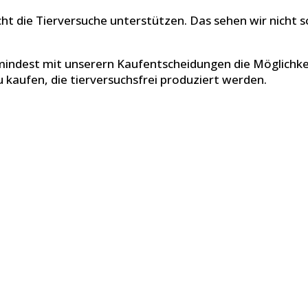
cht die Tierversuche unterstützen. Das sehen wir nicht 
mindest mit unserern Kaufentscheidungen die Möglichkei
u kaufen, die tierversuchsfrei produziert werden.