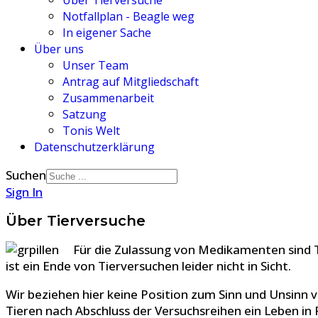
Über Tierversuche
Notfallplan - Beagle weg
In eigener Sache
Über uns
Unser Team
Antrag auf Mitgliedschaft
Zusammenarbeit
Satzung
Tonis Welt
Datenschutzerklärung
Suchen
Sign In
Über Tierversuche
Für die Zulassung von Medikamenten sind T
ist ein Ende von Tierversuchen leider nicht in Sicht.
Wir beziehen hier keine Position zum Sinn und Unsin
Tieren nach Abschluss der Versuchsreihen ein Leben in F