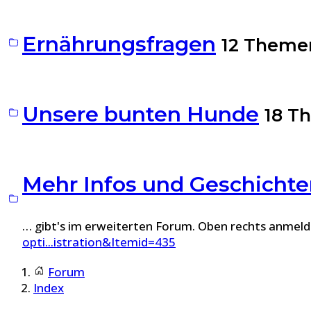
Ernährungsfragen
12 Theme
Unsere bunten Hunde
18 T
Mehr Infos und Geschicht
… gibt's im erweiterten Forum. Oben rechts anmelde
opti...istration&Itemid=435
Forum
Index