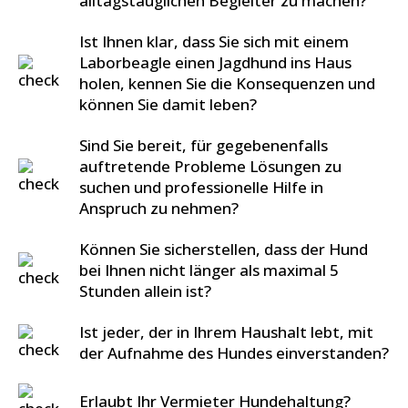
alltagstauglichen Begleiter zu machen?
Ist Ihnen klar, dass Sie sich mit einem
Laborbeagle einen Jagdhund ins Haus
holen, kennen Sie die Konsequenzen und
können Sie damit leben?
Sind Sie bereit, für gegebenenfalls
auftretende Probleme Lösungen zu
suchen und professionelle Hilfe in
Anspruch zu nehmen?
Können Sie sicherstellen, dass der Hund
bei Ihnen nicht länger als maximal 5
Stunden allein ist?
Ist jeder, der in Ihrem Haushalt lebt, mit
der Aufnahme des Hundes einverstanden?
Erlaubt Ihr Vermieter Hundehaltung?