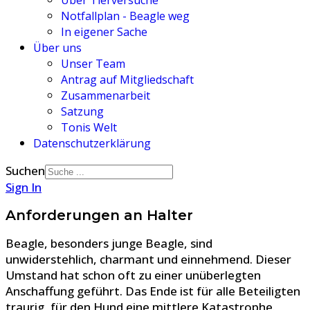
Über Tierversuche
Notfallplan - Beagle weg
In eigener Sache
Über uns
Unser Team
Antrag auf Mitgliedschaft
Zusammenarbeit
Satzung
Tonis Welt
Datenschutzerklärung
Suchen
Sign In
Anforderungen an Halter
Beagle, besonders junge Beagle, sind
unwiderstehlich, charmant und einnehmend. Dieser
Umstand hat schon oft zu einer unüberlegten
Anschaffung geführt. Das Ende ist für alle Beteiligten
traurig, für den Hund eine mittlere Katastrophe.