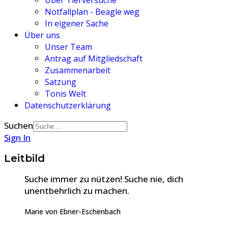
Über Tierversuche
Notfallplan - Beagle weg
In eigener Sache
Über uns
Unser Team
Antrag auf Mitgliedschaft
Zusammenarbeit
Satzung
Tonis Welt
Datenschutzerklärung
Suchen
Sign In
Leitbild
Suche immer zu nützen! Suche nie, dich
unentbehrlich zu machen.
Marie von Ebner-Eschenbach