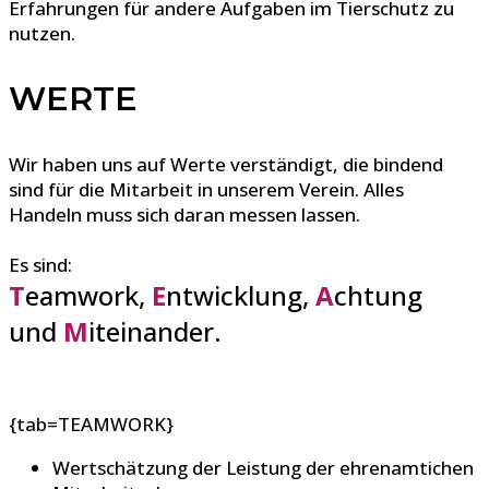
Erfahrungen für andere Aufgaben im Tierschutz zu
nutzen.
WERTE
Wir haben uns auf Werte verständigt, die bindend
sind für die Mitarbeit in unserem Verein. Alles
Handeln muss sich daran messen lassen.
Es sind:
T
eamwork
,
E
ntwicklung,
A
chtung
und
M
iteinander.
{tab=TEAMWORK}
Wertschätzung der Leistung der ehrenamtichen