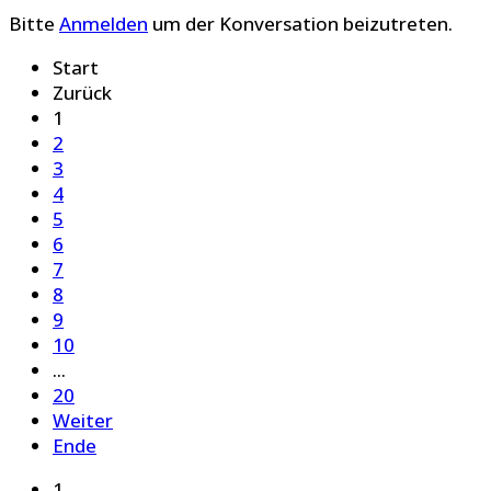
Bitte
Anmelden
um der Konversation beizutreten.
Start
Zurück
1
2
3
4
5
6
7
8
9
10
...
20
Weiter
Ende
1