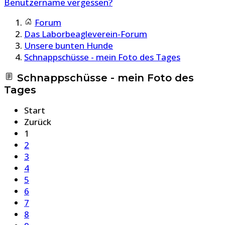
Benutzername vergessen?
Forum
Das Laborbeagleverein-Forum
Unsere bunten Hunde
Schnappschüsse - mein Foto des Tages
Schnappschüsse - mein Foto des
Tages
Start
Zurück
1
2
3
4
5
6
7
8