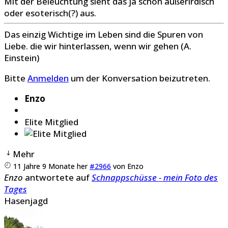
Mit der Beleuchtung sieht das ja schon außerirdisch
oder esoterisch(?) aus.
Das einzig Wichtige im Leben sind die Spuren von
Liebe. die wir hinterlassen, wenn wir gehen (A.
Einstein)
Bitte
Anmelden
um der Konversation beizutreten.
Enzo
Elite Mitglied
Mehr
11 Jahre 9 Monate her
#2966
von
Enzo
Enzo
antwortete auf
Schnappschüsse - mein Foto des
Tages
Hasenjagd