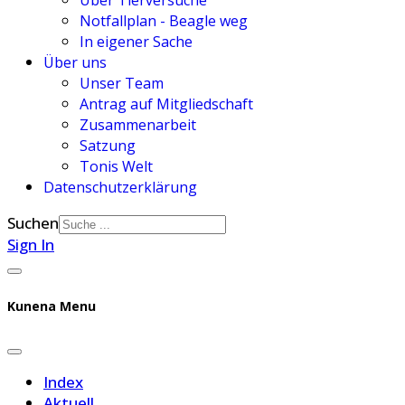
Über Tierversuche
Notfallplan - Beagle weg
In eigener Sache
Über uns
Unser Team
Antrag auf Mitgliedschaft
Zusammenarbeit
Satzung
Tonis Welt
Datenschutzerklärung
Suchen
Sign In
Kunena Menu
Index
Aktuell