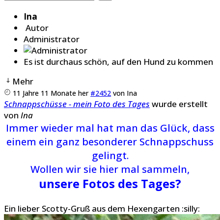
Ina
Autor
Administrator
Es ist durchaus schön, auf den Hund zu kommen
Mehr
11 Jahre 11 Monate her
#2452
von
Ina
Schnappschüsse - mein Foto des Tages
wurde erstellt
von
Ina
Immer wieder mal hat man das Glück, dass
einem ein ganz besonderer Schnappschuss
gelingt.
Wollen wir sie hier mal sammeln,
unsere Fotos des Tages?
Ein lieber Scotty-Gruß aus dem Hexengarten :silly: