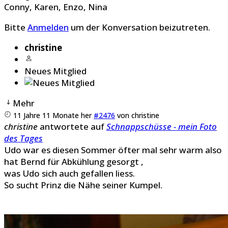
Conny
,
Karen
,
Enzo
,
Nina
Bitte
Anmelden
um der Konversation beizutreten.
christine
Neues Mitglied
Mehr
11 Jahre 11 Monate her
#2476
von
christine
christine
antwortete auf
Schnappschüsse - mein Foto
des Tages
Udo war es diesen Sommer öfter mal sehr warm also
hat Bernd für Abkühlung gesorgt ,
was Udo sich auch gefallen liess.
So sucht Prinz die Nähe seiner Kumpel.