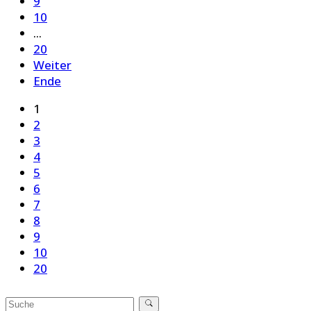
9
10
...
20
Weiter
Ende
1
2
3
4
5
6
7
8
9
10
20