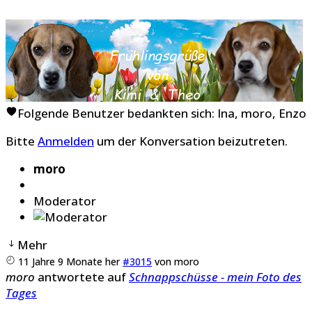
Folgende Benutzer bedankten sich:
Ina
,
moro
,
Enzo
Bitte
Anmelden
um der Konversation beizutreten.
moro
Moderator
Mehr
11 Jahre 9 Monate her
#3015
von
moro
moro
antwortete auf
Schnappschüsse - mein Foto des
Tages