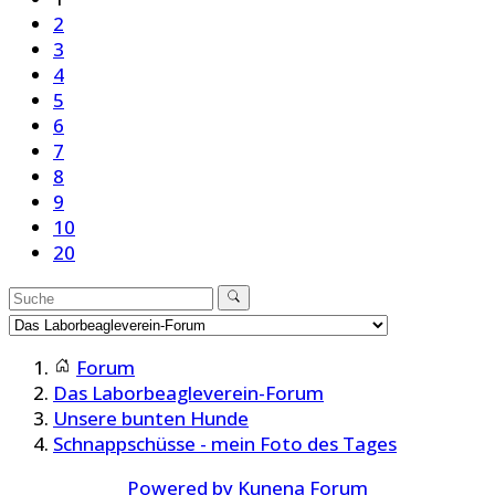
2
3
4
5
6
7
8
9
10
20
Forum
Das Laborbeagleverein-Forum
Unsere bunten Hunde
Schnappschüsse - mein Foto des Tages
Powered by
Kunena Forum