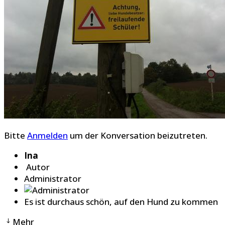
Bitte
Anmelden
um der Konversation beizutreten.
Ina
Autor
Administrator
Es ist durchaus schön, auf den Hund zu kommen
Mehr