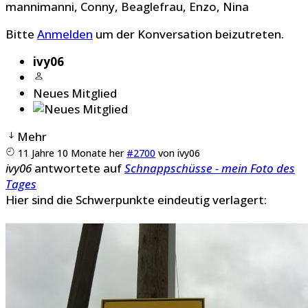
mannimanni
,
Conny
,
Beaglefrau
,
Enzo
,
Nina
Bitte
Anmelden
um der Konversation beizutreten.
ivy06
Neues Mitglied
Mehr
11 Jahre 10 Monate her
#2700
von
ivy06
ivy06
antwortete auf
Schnappschüsse - mein Foto des
Tages
Hier sind die Schwerpunkte eindeutig verlagert: