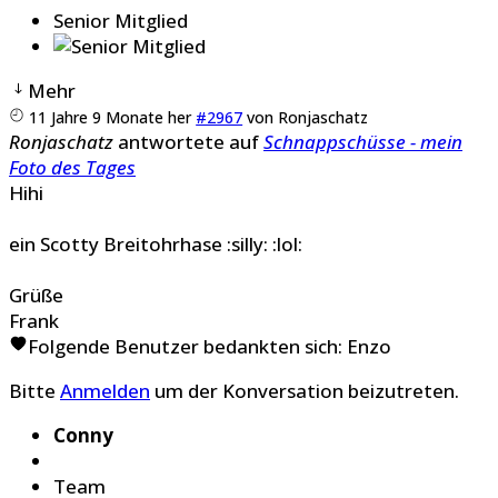
Senior Mitglied
Mehr
11 Jahre 9 Monate her
#2967
von
Ronjaschatz
Ronjaschatz
antwortete auf
Schnappschüsse - mein
Foto des Tages
Hihi
ein Scotty Breitohrhase :silly: :lol:
Grüße
Frank
Folgende Benutzer bedankten sich:
Enzo
Bitte
Anmelden
um der Konversation beizutreten.
Conny
Team