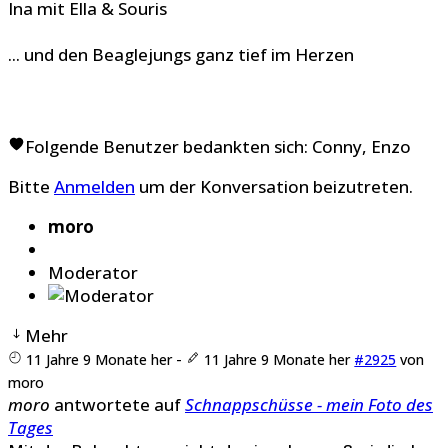
Ina mit Ella & Souris
... und den Beaglejungs ganz tief im Herzen
Folgende Benutzer bedankten sich:
Conny
,
Enzo
Bitte
Anmelden
um der Konversation beizutreten.
moro
Moderator
Mehr
11 Jahre 9 Monate her
-
11 Jahre 9 Monate her
#2925
von
moro
moro
antwortete auf
Schnappschüsse - mein Foto des
Tages