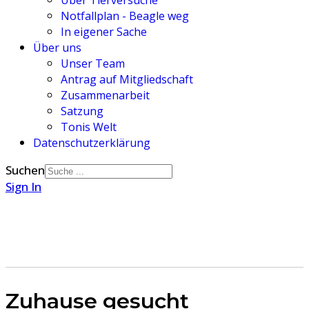
Über Tierversuche
Notfallplan - Beagle weg
In eigener Sache
Über uns
Unser Team
Antrag auf Mitgliedschaft
Zusammenarbeit
Satzung
Tonis Welt
Datenschutzerklärung
Suchen
Sign In
Zuhause gesucht