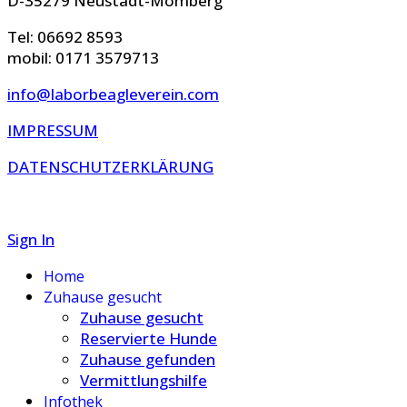
D-35279 Neustadt-Momberg
Tel: 06692 8593
mobil: 0171 3579713
info@laborbeagleverein.com
IMPRESSUM
DATENSCHUTZERKLÄRUNG
Sign In
Home
Zuhause gesucht
Zuhause gesucht
Reservierte Hunde
Zuhause gefunden
Vermittlungshilfe
Infothek