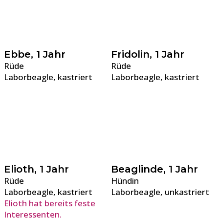
Ebbe, 1 Jahr
Fridolin, 1 Jahr
Rüde
Rüde
Laborbeagle, kastriert
Laborbeagle, kastriert
Elioth, 1 Jahr
Beaglinde, 1 Jahr
Rüde
Hündin
Laborbeagle, kastriert
Laborbeagle, unkastriert
Elioth hat bereits feste
Interessenten.