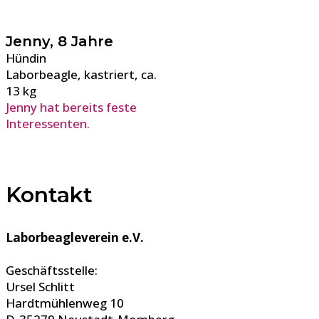
Jenny, 8 Jahre
Hündin
Laborbeagle, kastriert, ca.
13 kg
Jenny hat bereits feste
Interessenten.
Kontakt
Laborbeagleverein e.V.
Geschäftsstelle:
Ursel Schlitt
Hardtmühlenweg 10