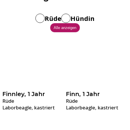
Rüde
Hündin
Alle anzeigen
Finnley, 1 Jahr
Finn, 1 Jahr
Rüde
Rüde
Laborbeagle, kastriert
Laborbeagle, kastriert