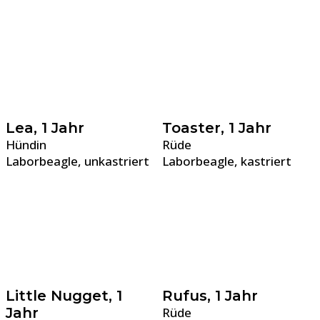
Lea, 1 Jahr
Toaster, 1 Jahr
Hündin
Rüde
Laborbeagle, unkastriert
Laborbeagle, kastriert
Little Nugget, 1
Rufus, 1 Jahr
Jahr
Rüde