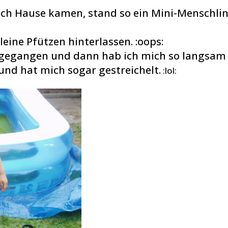
nach Hause kamen, stand so ein Mini-Menschli
leine Pfützen hinterlassen. :oops:
 gegangen und dann hab ich mich so langsam 
und hat mich sogar gestreichelt.
:lol: