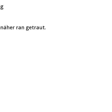
ng
näher ran getraut.