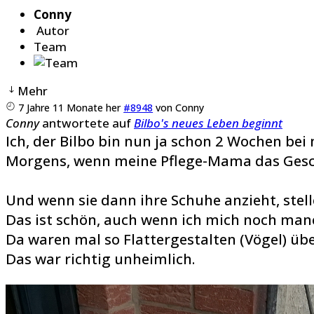
Conny
Autor
Team
Mehr
7 Jahre 11 Monate her
#8948
von
Conny
Conny
antwortete auf
Bilbo's neues Leben beginnt
Ich, der Bilbo bin nun ja schon 2 Wochen bei
Morgens, wenn meine Pflege-Mama das Geschir
Und wenn sie dann ihre Schuhe anzieht, stell
Das ist schön, auch wenn ich mich noch man
Da waren mal so Flattergestalten (Vögel) übe
Das war richtig unheimlich.