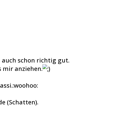
 auch schon richtig gut.
 mir anziehen.
assi.:woohoo:
e (Schatten).