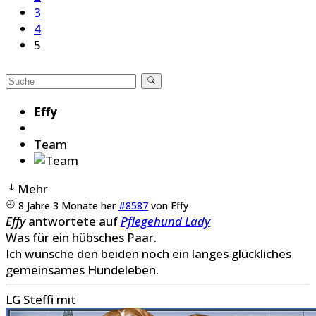
3
4
5
Effy
Team
Mehr
8 Jahre 3 Monate her
#8587
von
Effy
Effy
antwortete auf
Pflegehund Lady
Was für ein hübsches Paar.
Ich wünsche den beiden noch ein langes glückliches
gemeinsames Hundeleben.
LG Steffi mit