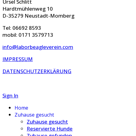
Ursel Schlitt
Hardtmühlenweg 10
D-35279 Neustadt-Momberg
Tel: 06692 8593
mobil: 0171 3579713
info@laborbeagleverein.com
IMPRESSUM
DATENSCHUTZERKLÄRUNG
Sign In
Home
Zuhause gesucht
Zuhause gesucht
Reservierte Hunde
Zuhause gefunden