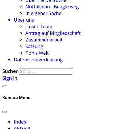
Über Tierversuche
Notfallplan - Beagle weg
In eigener Sache
Über uns
Unser Team
Antrag auf Mitgliedschaft
Zusammenarbeit
Satzung
Tonis Welt
Datenschutzerklärung
Suchen
Sign In
Kunena Menu
Index
Aktuell