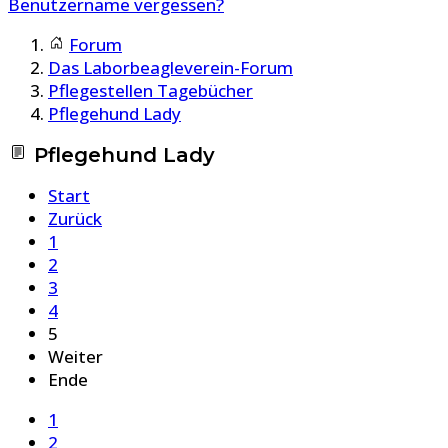
Benutzername vergessen?
Forum
Das Laborbeagleverein-Forum
Pflegestellen Tagebücher
Pflegehund Lady
Pflegehund Lady
Start
Zurück
1
2
3
4
5
Weiter
Ende
1
2