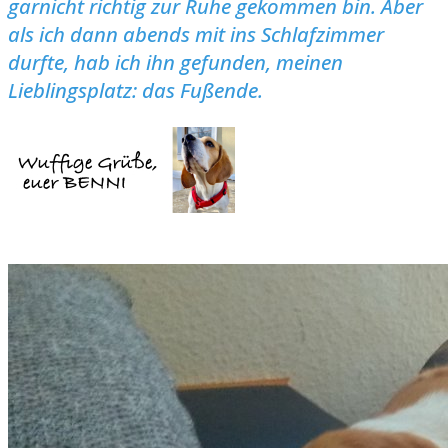
garnicht richtig zur Ruhe gekommen bin. Aber
als ich dann abends mit ins Schlafzimmer
durfte, hab ich ihn gefunden, meinen
Lieblingsplatz: das Fußende.