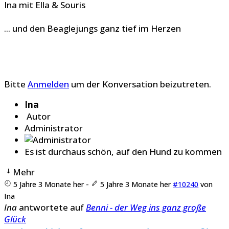
Ina mit Ella & Souris
... und den Beaglejungs ganz tief im Herzen
Bitte
Anmelden
um der Konversation beizutreten.
Ina
Autor
Administrator
Es ist durchaus schön, auf den Hund zu kommen
Mehr
5 Jahre 3 Monate her
-
5 Jahre 3 Monate her
#10240
von
Ina
Ina
antwortete auf
Benni - der Weg ins ganz große
Glück