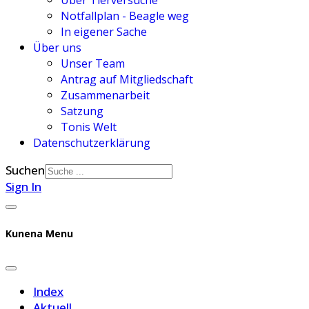
Über Tierversuche
Notfallplan - Beagle weg
In eigener Sache
Über uns
Unser Team
Antrag auf Mitgliedschaft
Zusammenarbeit
Satzung
Tonis Welt
Datenschutzerklärung
Suchen
Sign In
Kunena Menu
Index
Aktuell