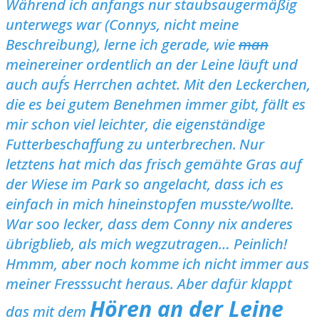
Während ich anfangs nur staubsaugermäßig
unterwegs war (Connys, nicht meine
Beschreibung), lerne ich gerade, wie
man
meinereiner ordentlich an der Leine läuft und
auch auf´s Herrchen achtet. Mit den Leckerchen,
die es bei gutem Benehmen immer gibt, fällt es
mir schon viel leichter, die eigenständige
Futterbeschaffung zu unterbrechen.
Nur
letztens hat mich das frisch gemähte Gras auf
der Wiese im Park so angelacht, dass ich es
einfach in mich hineinstopfen musste/wollte.
War soo lecker, dass dem Conny nix anderes
übrigblieb, als mich wegzutragen… Peinlich!
Hmmm, aber noch komme ich nicht immer aus
meiner Fresssucht heraus.
Aber dafür klappt
Hören an der Leine
das mit dem