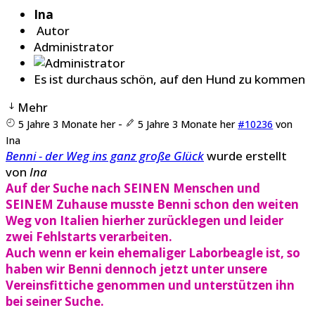
Ina
Autor
Administrator
Es ist durchaus schön, auf den Hund zu kommen
Mehr
5 Jahre 3 Monate her
-
5 Jahre 3 Monate her
#10236
von
Ina
Benni - der Weg ins ganz große Glück
wurde erstellt
von
Ina
Auf der Suche nach SEINEN Menschen und
SEINEM Zuhause musste Benni schon den weiten
Weg von Italien hierher zurücklegen und leider
zwei Fehlstarts verarbeiten.
Auch wenn er kein ehemaliger Laborbeagle ist, so
haben wir Benni dennoch jetzt unter unsere
Vereinsfittiche genommen und unterstützen ihn
bei seiner Suche.