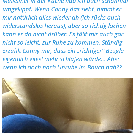
Mülleimer in der Küche hab ich auch schonmal
umgekippt. Wenn Conny das sieht, nimmt er
mir natürlich alles wieder ab (ich rück´s auch
widerstandslos heraus), aber so richtig lachen
kann er da nicht drüber.
Es fällt mir auch gar
nicht so leicht, zur Ruhe zu kommen. Ständig
erzählt Conny mir, dass ein „richtiger“ Beagle
eigentlich viieel mehr schlafen würde… Aber
wenn ich doch noch Unruhe im Bauch hab??